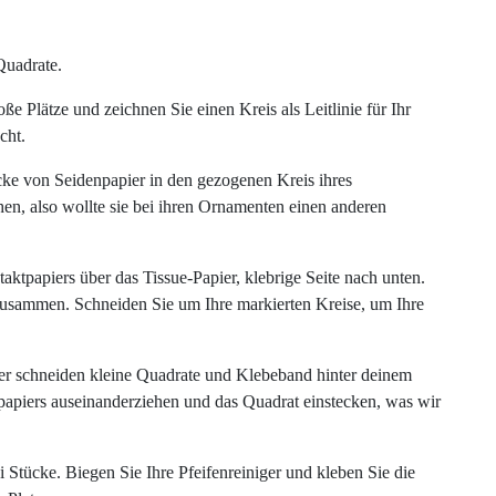
Quadrate.
e Plätze und zeichnen Sie einen Kreis als Leitlinie für Ihr
cht.
ke von Seidenpapier in den gezogenen Kreis ihres
n, also wollte sie bei ihren Ornamenten einen anderen
ktpapiers über das Tissue-Papier, klebrige Seite nach unten.
zusammen. Schneiden Sie um Ihre markierten Kreise, um Ihre
 schneiden kleine Quadrate und Klebeband hinter deinem
papiers auseinanderziehen und das Quadrat einstecken, was wir
i Stücke. Biegen Sie Ihre Pfeifenreiniger und kleben Sie die