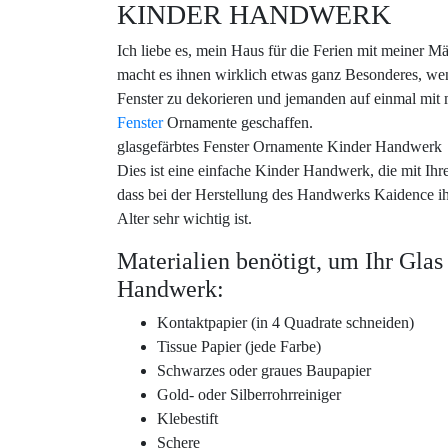
KINDER HANDWERK
Ich liebe es, mein Haus für die Ferien mit meiner 
macht es ihnen wirklich etwas ganz Besonderes, we
Fenster zu dekorieren und jemanden auf einmal mit 
Fenster
Ornamente geschaffen.
glasgefärbtes Fenster Ornamente Kinder Handwerk
Dies ist eine einfache Kinder Handwerk, die mit Ih
dass bei der Herstellung des Handwerks Kaidence ihr
Alter sehr wichtig ist.
Materialien benötigt, um Ihr Gla
Handwerk:
Kontaktpapier (in 4 Quadrate schneiden)
Tissue Papier (jede Farbe)
Schwarzes oder graues Baupapier
Gold- oder Silberrohrreiniger
Klebestift
Schere