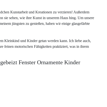
Mädchen Kunstarbeit und Kreationen zu verzieren! Außerdem
nn sie sehen, wie ihre Kunst in unserem Haus hing. Um unsere
meinem jüngsten zu genießen, haben wir einige glasgefärbte
rem Kleinkind und Kinder getan werden kann. Ich liebe auch,
e feinen motorischen Fähigkeiten praktiziert, was in ihrem
s gebeizt Fenster Ornamente Kinder