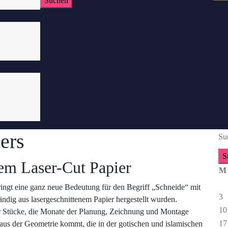
ers
Su
tem Laser-Cut Papier
M
bringt eine ganz neue Bedeutung für den Begriff „Schneide“ mit
3
ständig aus lasergeschnittenem Papier hergestellt wurden.
10
iner Stücke, die Monate der Planung, Zeichnung und Montage
17
n aus der Geometrie kommt, die in der gotischen und islamischen