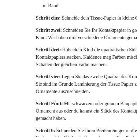
Band
Schritt eins:
Schneide dein Tissue-Papier in kleine 
Schritt zwei:
Schneiden Sie Ihr Kontaktpapier in groß
Kind. Wir haben drei verschiedene Ornamente gema
Schritt drei:
Habe dein Kind die quadratischen Stüc
Kontaktpapiers stecken. Kaidence mag Farben mische
Schatten der gleichen Farbe machen.
Schritt vier:
Legen Sie das zweite Quadrat des Konta
Sie sind im Grunde Laminierung der Tissue Papier 
Ornamente auszuschneiden.
Schritt Fünf:
Mit schwarzem oder grauem Baupapier
Ornament aus oder du kannst ein Stück des Kontakt
gemacht haben.
Schritt 6:
Schneiden Sie Ihren Pfeifenreiniger in dre