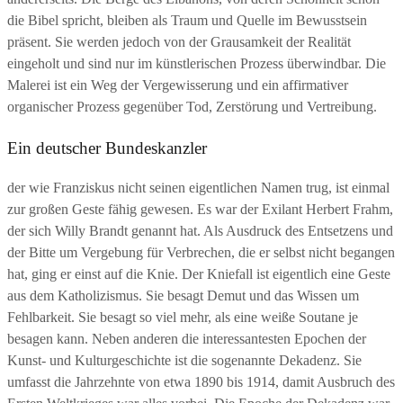
die Bibel spricht, bleiben als Traum und Quelle im Bewusstsein
präsent. Sie werden jedoch von der Grausamkeit der Realität
eingeholt und sind nur im künstlerischen Prozess überwindbar. Die
Malerei ist ein Weg der Vergewisserung und ein affirmativer
organischer Prozess gegenüber Tod, Zerstörung und Vertreibung.
Ein deutscher Bundeskanzler
der wie Franziskus nicht seinen eigentlichen Namen trug, ist einmal
zur großen Geste fähig gewesen. Es war der Exilant Herbert Frahm,
der sich Willy Brandt genannt hat. Als Ausdruck des Entsetzens und
der Bitte um Vergebung für Verbrechen, die er selbst nicht begangen
hat, ging er einst auf die Knie. Der Kniefall ist eigentlich eine Geste
aus dem Katholizismus. Sie besagt Demut und das Wissen um
Fehlbarkeit. Sie besagt so viel mehr, als eine weiße Soutane je
besagen kann. Neben anderen die interessantesten Epochen der
Kunst- und Kulturgeschichte ist die sogenannte Dekadenz. Sie
umfasst die Jahrzehnte von etwa 1890 bis 1914, damit Ausbruch des