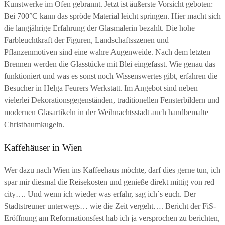
Kunstwerke im Ofen gebrannt. Jetzt ist äußerste Vorsicht geboten:
Bei 700°C kann das spröde Material leicht springen. Hier macht sich
die langjährige Erfahrung der Glasmalerin bezahlt. Die hohe
Farbleuchtkraft der Figuren, Landschaftsszenen und
Pflanzenmotiven sind eine wahre Augenweide. Nach dem letzten
Brennen werden die Glasstücke mit Blei eingefasst. Wie genau das
funktioniert und was es sonst noch Wissenswertes gibt, erfahren die
Besucher in Helga Feurers Werkstatt. Im Angebot sind neben
vielerlei Dekorationsgegenständen, traditionellen Fensterbildern und
modernen Glasartikeln in der Weihnachtsstadt auch handbemalte
Christbaumkugeln.
Kaffehäuser in Wien
Wer dazu nach Wien ins Kaffeehaus möchte, darf dies gerne tun, ich
spar mir diesmal die Reisekosten und genieße direkt mittig von red
city…. Und wenn ich wieder was erfahr, sag ich´s euch. Der
Stadtstreuner unterwegs… wie die Zeit vergeht…. Bericht der FiS-
Eröffnung am Reformationsfest hab ich ja versprochen zu berichten,