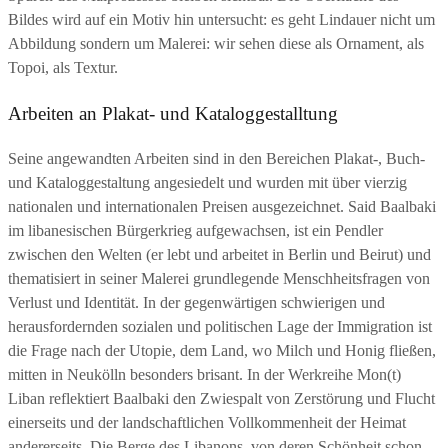
Bildes wird auf ein Motiv hin untersucht: es geht Lindauer nicht um
Abbildung sondern um Malerei: wir sehen diese als Ornament, als
Topoi, als Textur.
Arbeiten an Plakat- und Kataloggestalltung
Seine angewandten Arbeiten sind in den Bereichen Plakat-, Buch-
und Kataloggestaltung angesiedelt und wurden mit über vierzig
nationalen und internationalen Preisen ausgezeichnet. Said Baalbaki
im libanesischen Bürgerkrieg aufgewachsen, ist ein Pendler
zwischen den Welten (er lebt und arbeitet in Berlin und Beirut) und
thematisiert in seiner Malerei grundlegende Menschheitsfragen von
Verlust und Identität. In der gegenwärtigen schwierigen und
herausfordernden sozialen und politischen Lage der Immigration ist
die Frage nach der Utopie, dem Land, wo Milch und Honig fließen,
mitten in Neukölln besonders brisant. In der Werkreihe Mon(t)
Liban reflektiert Baalbaki den Zwiespalt von Zerstörung und Flucht
einerseits und der landschaftlichen Vollkommenheit der Heimat
andererseits. Die Berge des Libanons, von deren Schönheit schon