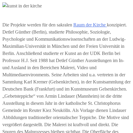
Die Projekte werden für den sakralen
Raum der Kirche
konzipiert.
Detlef Günther (Berlin), studierte Philosophie, Soziologie,
Psychologie und Kommunikationswissenschaften an der Ludwig-
Maximilian-Universität in München und der Freien Universität in
Berlin. Anschließend studierte er Kunst an der UDK Berlin bei
Professor H.J. Seit 1988 hat Detlef Günther Ausstellungen im In-
und Ausland in den Bereichen Malerei, Video und
Multimediaenvironments. Seine Arbeiten sind u.a. vertreten in der
Sammlung Karl Kremer (Gelsenkirchen), in der Kunstsammlung der
Deutschen Bank (Frankfurt) und im Kunstmuseum Gelsenkirchen.
„Gebetsteppiche“ von Armin Lindauer (Mannheim) ist die dritte
Ausstellung in diesem Jahr in der katholische St. Christophorus
Gemeinde im Reuter Kiez Neukölln. Als Vorlage dienen Lindauer
Abbildungen traditioneller orientalischer Teppiche. Die Motive sind
vergrößert dargestellt. Die Malerei ist kraftvoll und direkt. Die
Spuren des Malprozesses bleiben sichtbar. Die Oberfläche des