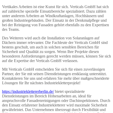
Vertikales Arbeiten ist eine Kunst für sich. Verticals GmbH hat sich
auf zahlreiche spezielle Einsatzbereiche spezialisiert. Dazu zählen
unter anderem Arbeiten an Windkraftanlagen, Hochhäusern und
großen Industriegebäuden. Der Einsatz in der Denkmalpflege und
bei der Reinigung von Fassaden gehört ebenfalls zu den Expertisen
des Teams.
Des Weiteren wird auch die Installation von Solaranlagen auf
Dächern immer relevanter. Die Fachleute der Verticals GmbH sind
bestens geschult, um auch in solchen sensiblen Bereichen für
Sicherheit und Qualität zu sorgen. Wenn Ihre Projekte diesen
besonderen Anforderungen gerecht werden müssen, können Sie sich
auf die Expertise der Verticals GmbH verlassen.
Mit Verticals GmbH entscheiden Sie sich für einen zuverlässigen
Partner, der Sie mit seinen Dienstleistungen erstklassig unterstützt.
Kontaktieren Sie uns und erfahren Sie mehr über maßgeschneiderte
Lösungen für Ihr nächstes Industriekletterprojekt!
https://industrieklettererberlin.de/
bietet spezialisierte
Dienstleistungen im Bereich Höhenarbeiten an, ideal für
anspruchsvolle Fassadenreinigungen oder Dachinspektionen. Durch
den Einsatz erfahrener Industriekletterer wird maximale Sicherheit
gewährleistet. Das Unternehmen überzeugt durch Flexibilität und