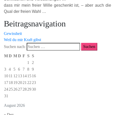
dass mir mein freier Wille geschenkt ist, – aber auch die
Qual der freien Wahl …
Beitragsnavigation
Gewissheit
Weil du mir Kraft gibst
Suchen nach:
M
D
M
D
F
S
S
1
2
3
4
5
6
7
8
9
10
11
12
13
14
15
16
17
18
19
20
21
22
23
24
25
26
27
28
29
30
31
August 2026
« Dez.